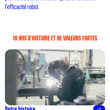
l'efficacité robot.
10 ANS D'HISTOIRE ET DE VALEURS FORTES
Notre histoire