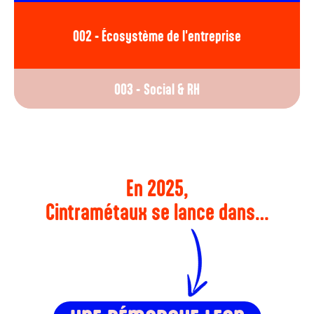
002 -
Écosystème de l'entreprise
003 -
Social & RH
En 2025,
Cintramétaux se lance dans…